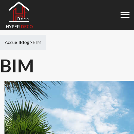
Accueil
Blog>
BIM
BIM