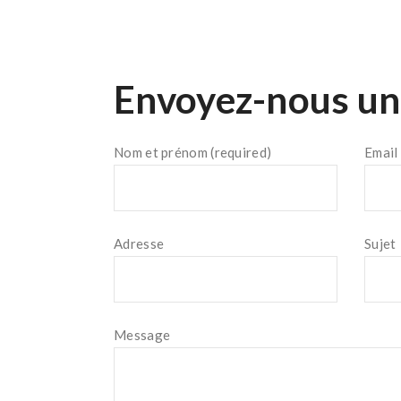
Envoyez-nous u
Nom et prénom (required)
Email 
Adresse
Sujet
Message