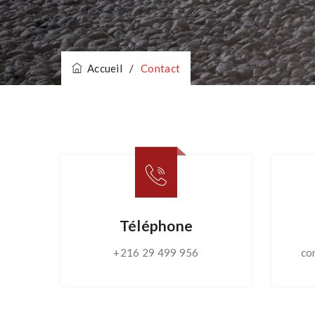
Accueil
/
Contact
Téléphone
+216 29 499 956
co