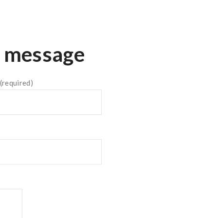
n message
(required)