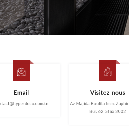
Email
Visitez-nous
ntact@hyperdeco.com.tn
Av Majida Boulila Imm. Zaphi
Bur. 62, Sfax 3002