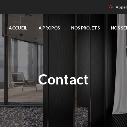
Appel
ACCUEIL
A PROPOS
NOS PROJETS
NOS SE
Contact