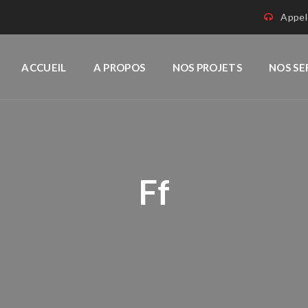
Appel
ACCUEIL
A PROPOS
NOS PROJETS
NOS SE
Ff