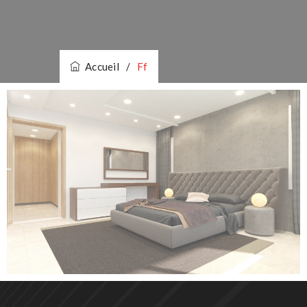
Accueil
/
Ff